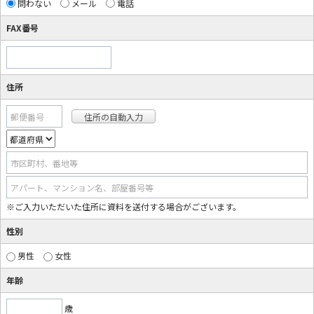
問わない
メール
電話
FAX番号
住所
郵便番号
市区町村、番地等
アパート、マンション名、部屋番号等
※ご入力いただいた住所に資料を送付する場合がございます。
性別
男性
女性
年齢
歳