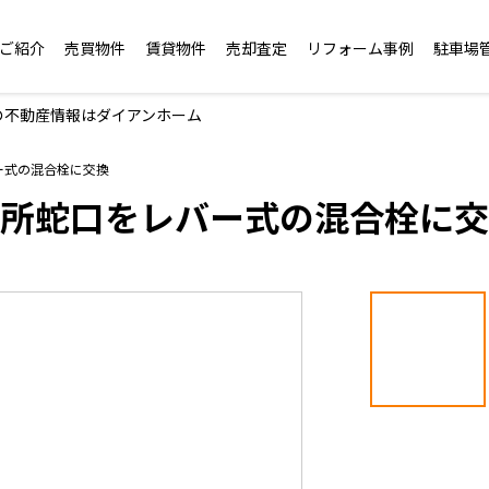
ご紹介
売買物件
賃貸物件
売却査定
リフォーム事例
駐車場
の不動産情報はダイアンホーム
ー式の混合栓に交換
所蛇口をレバー式の混合栓に交