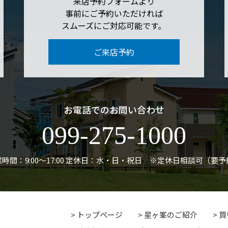
来店予約フォームより
事前にご予約いただければ
スムーズにご対応可能です。
ご来店予約
お電話でのお問い合わせ
099-275-1000
時間：9:00〜17:00
定休日：水・日・祝日 ※定休日相談可（要予
トップページ
星ヶ峯のご紹介
買