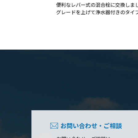
便利なレバー式の混合栓に交換しま
グレードを上げて浄水器付きのタイ
お問い合わせ・ご相談