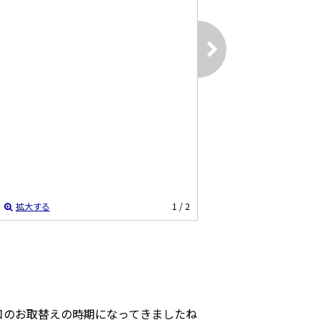
拡大する
1
/ 2
口のお取替えの時期になってきましたね