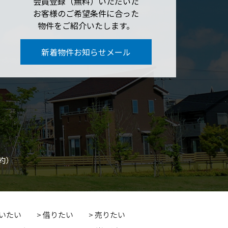
会員登録（無料）いただいた
お客様のご希望条件に合った
物件をご紹介いたします。
新着物件お知らせメール
約）
いたい
借りたい
売りたい