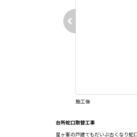
施工後
台所蛇口取替工事
星ヶ峯の戸建てもだいぶ古くなり蛇