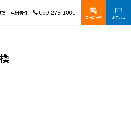
099-275-1000
管理
店舗情報
ご来店予約
お問合せ
換