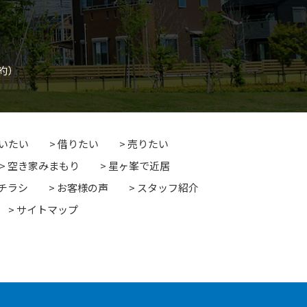
約）
いたい
借りたい
売りたい
空き家みまもり
星ヶ峯で近居
チラシ
お客様の声
スタッフ紹介
サイトマップ