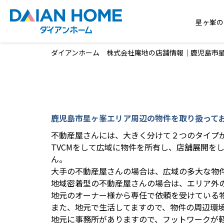
星ヶ峯の
ダイアンホーム 株式会社庵地の店舗情報｜鹿児島市
鹿児島市星ヶ峯エリア周辺の物件を取り扱って
不動産屋さんには、大きく分けて２つのタイプ
TVCMをして広域に物件を所有し、店舗展開を
ん。
大手の不動産屋さんの場合は、広域の多大な物
地域密着型の不動産屋さんの場合は、エリア外
地元のオーナー様から専任で依頼を受けている
また、地元で生活してますので、物件の周辺環
地元に事務所がありますので、フットワークが