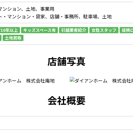
マンション、土地、事業用
ト・マンション・貸家、店舗・事務所、駐車場、土地
10年以上
キッズスペース有
引越業者紹介
女性スタッフ
提携
土地買取
店舗写真
会社概要