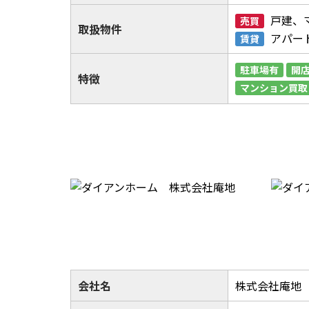
戸建、
売買
取扱物件
アパー
賃貸
駐車場有
開店
特徴
マンション買取
会社名
株式会社庵地