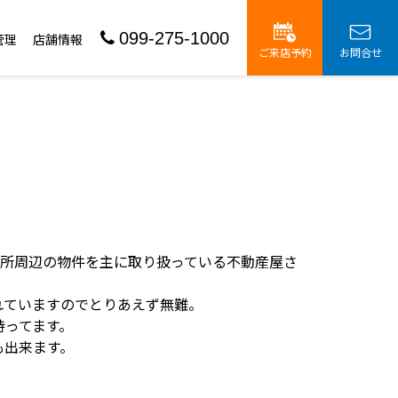
099-275-1000
管理
店舗情報
ご来店予約
お問合せ
務所周辺の物件を主に取り扱っている不動産屋さ
れていますのでとりあえず無難。
持ってます。
も出来ます。