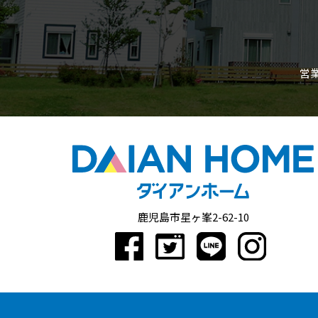
営業
鹿児島市星ヶ峯2-62-10