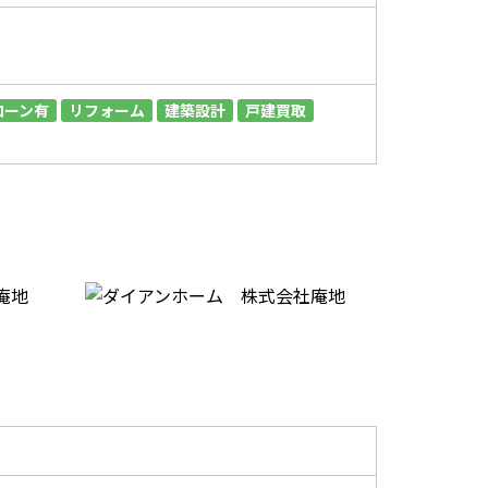
ローン有
リフォーム
建築設計
戸建買取