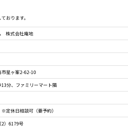
。
しております。
ム 株式会社庵地
星ヶ峯2-62-10
歩13分、ファミリーマート隣
 ※定休日相談可（要予約）
2）6179号