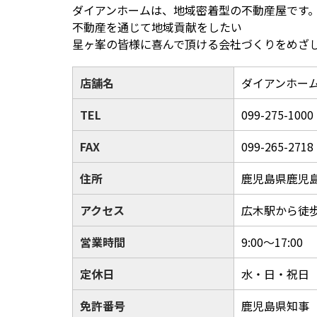
ダイアンホームは、地域密着型の不動産屋です
不動産を通じて地域貢献をしたい
星ヶ峯の皆様に喜んで頂ける会社づくりをめざ
店舗名
ダイアンホー
TEL
099-275-1000
FAX
099-265-2718
住所
鹿児島県鹿児島市
アクセス
広木駅から徒
営業時間
9:00〜17:00
定休日
水・日・祝日
免許番号
鹿児島県知事（