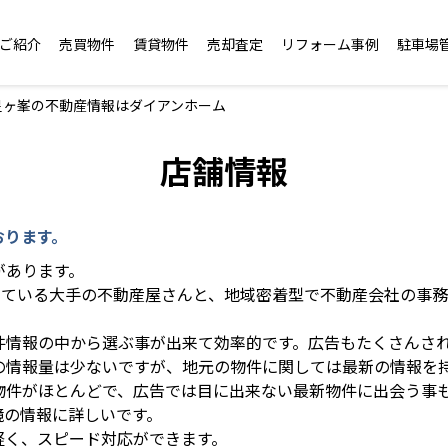
ご紹介
売買物件
賃貸物件
売却査定
リフォーム事例
駐車場
星ヶ峯の不動産情報はダイアンホーム
店舗情報
おります。
があります。
している大手の不動産屋さんと、地域密着型で不動産会社の事
件情報の中から選ぶ事が出来て効率的です。広告もたくさんさ
の情報量は少ないですが、地元の物件に関しては最新の情報を
物件がほとんどで、広告では目に出来ない最新物件に出会う事
境の情報に詳しいです。
軽く、スピード対応ができます。