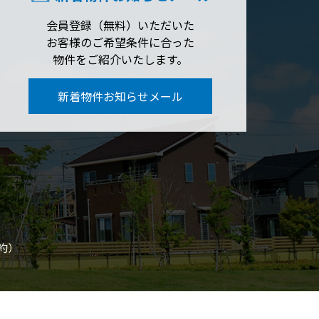
会員登録（無料）いただいた
お客様のご希望条件に合った
物件をご紹介いたします。
新着物件お知らせメール
約）