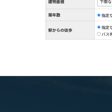
建物面積
築年数
指定
指定
駅からの徒歩
バス