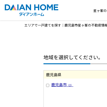
星ヶ峯の
エリアで一戸建てを探す｜鹿児島市星ヶ峯の不動産情
地域を選択してください。
鹿児島県
鹿児島市
（2）