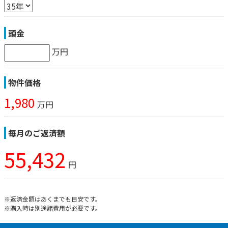
頭金
万円
物件価格
1,980
万円
毎月のご返済額
55,432
円
※返済金額はあくまでも目安です。
※購入時は別途諸費用が必要です。