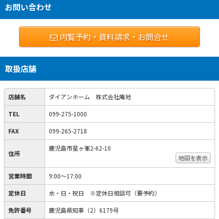
お問い合わせ
内覧予約・資料請求・お問合せ
取扱店舗
店舗名
ダイアンホーム 株式会社庵地
TEL
099-275-1000
FAX
099-265-2718
鹿児島市星ヶ峯2-62-10
住所
地図を表示
営業時間
9:00〜17:00
定休日
水・日・祝日 ※定休日相談可（要予約）
免許番号
鹿児島県知事（2）6179号