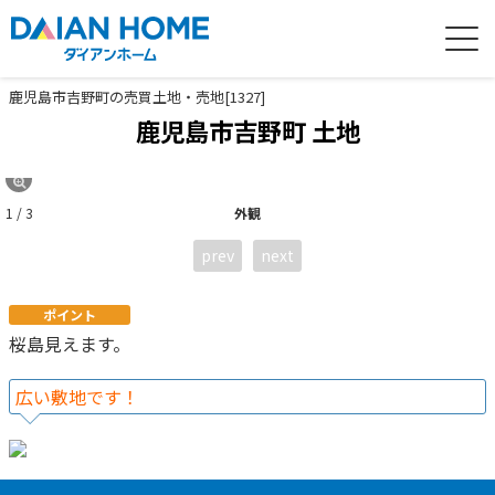
鹿児島市吉野町の売買土地・売地[1327]
鹿児島市吉野町 土地
1 / 3
外観
prev
next
ポイント
桜島見えます。
広い敷地です！