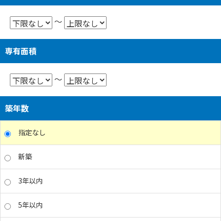
～
専有面積
～
築年数
指定なし
新築
3年以内
5年以内