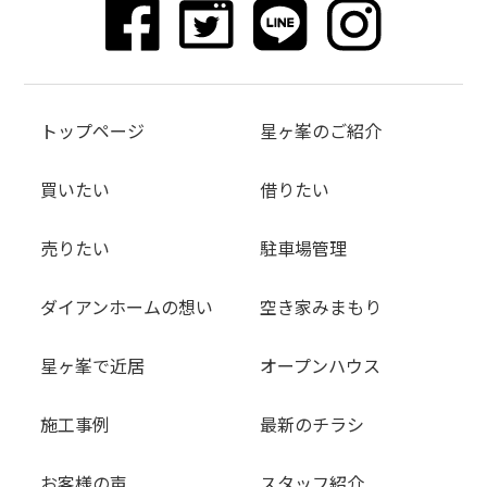
トップページ
星ヶ峯のご紹介
買いたい
借りたい
売りたい
駐車場管理
ダイアンホームの想い
空き家みまもり
星ヶ峯で近居
オープンハウス
施工事例
最新のチラシ
お客様の声
スタッフ紹介