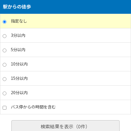
駅からの徒歩
指定なし
3分以内
5分以内
10分以内
15分以内
20分以内
バス停からの時間を含む
検索結果を表示（
0
件）