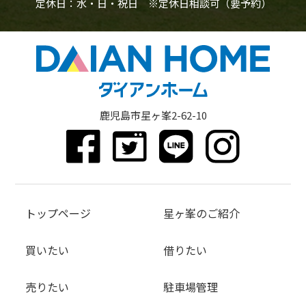
定休日：水・日・祝日 ※定休日相談可（要予約）
鹿児島市星ヶ峯2-62-10
トップページ
星ヶ峯のご紹介
買いたい
借りたい
売りたい
駐車場管理