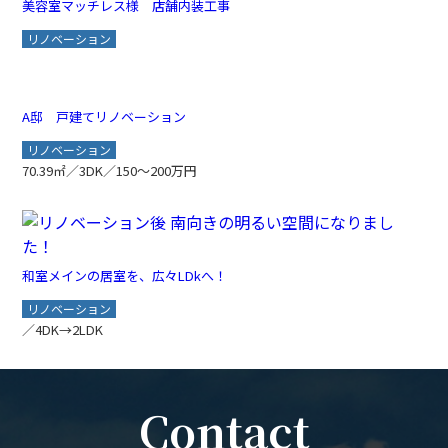
美容室マッチレス様 店舗内装工事
リノベーション
A邸 戸建てリノベーション
リノベーション
70.39㎡／3DK／150～200万円
和室メインの居室を、広々LDkへ！
リノベーション
／4DK→2LDK
Contact