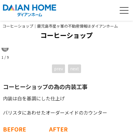
コーヒーショップ｜鹿児島市星ヶ峯の不動産情報はダイアンホーム
コーヒーショップ
1 / 9
prev
next
コーヒーショップの為の内装工事
内装は白を基調にした仕上げ
バリスタにあわせたオーダーメイドのカウンター
BEFORE
AFTER