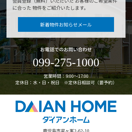
会員登録（無料）いただいた
お客様のご希望条件
に合った
物件をご紹介いたします。
新着物件お知らせメール
お電話でのお問い合わせ
099-275-1000
営業時間：9:00〜17:00
定休日：水・日・祝日 ※定休日相談可（要予約）
鹿児島市星ヶ峯2-62-10