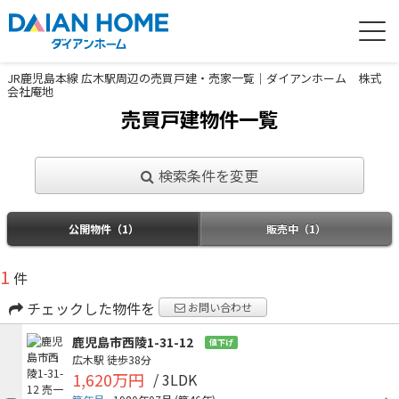
JR鹿児島本線 広木駅周辺の売買戸建・売家一覧｜ダイアンホーム 株式
会社庵地
売買戸建物件一覧
検索条件を変更
公開物件（1）
販売中（1）
1
件
チェックした物件を
お問い合わせ
鹿児島市西陵1-31-12
値下げ
広木駅
徒歩38分
1,620万円
/ 3LDK