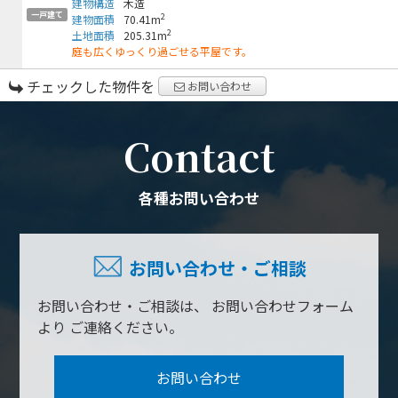
建物構造
木造
一戸建て
2
建物面積
70.41m
2
土地面積
205.31m
庭も広くゆっくり過ごせる平屋です。
チェックした物件を
お問い合わせ
Contact
各種お問い合わせ
お問い合わせ・ご相談
お問い合わせ・ご相談は、
お問い合わせフォーム
より
ご連絡ください。
お問い合わせ