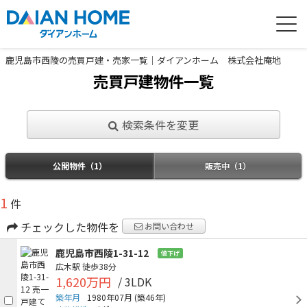
鹿児島市西陵の売買戸建・売家一覧｜ダイアンホーム 株式会社庵地
売買戸建物件一覧
検索条件を変更
公開物件（1）
販売中（1）
1
件
チェックした物件を
お問い合わせ
鹿児島市西陵1-31-12
値下げ
広木駅
徒歩38分
1,620万円
/ 3LDK
築年月
1980年07月
(築46年)