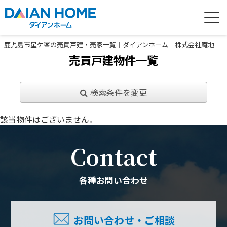
鹿児島市星ケ峯の売買戸建・売家一覧｜ダイアンホーム 株式会社庵地
売買戸建物件一覧
検索条件を変更
該当物件はございません。
Contact
各種お問い合わせ
お問い合わせ・ご相談