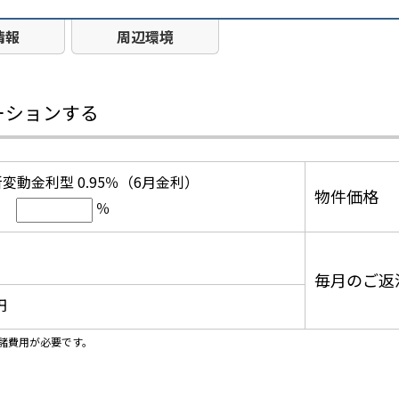
情報
周辺環境
ーションする
変動金利型 0.95％（6月金利）
物件価格
％
毎月のご返
円
諸費用が必要です。