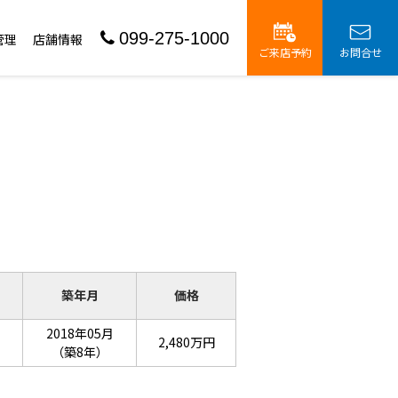
099-275-1000
管理
店舗情報
ご来店予約
お問合せ
築年月
価格
2018年05月
2,480万円
（築8年）