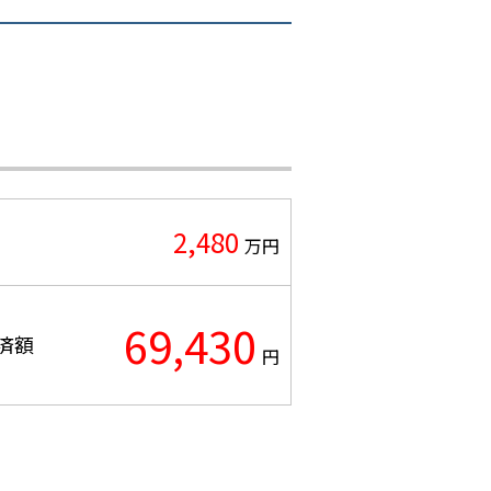
2,480
万円
69,430
済額
円