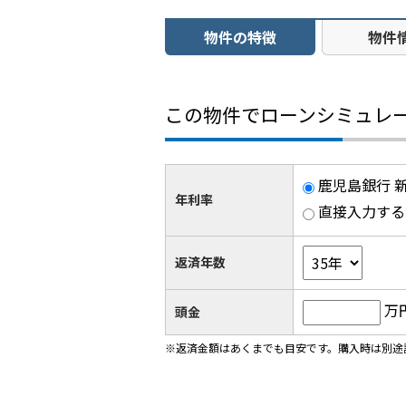
物件の特徴
物件
この物件でローンシミュレ
鹿児島銀行 新
年利率
直接入力する
返済年数
万
頭金
※返済金額はあくまでも目安です。購入時は別途