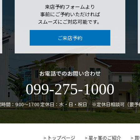
来店予約フォームより
事前にご予約いただければ
スムーズにご対応可能です。
ご来店予約
お電話でのお問い合わせ
099-275-1000
時間：9:00〜17:00
定休日：水・日・祝日 ※定休日相談可（要予
トップページ
星ヶ峯のご紹介
買