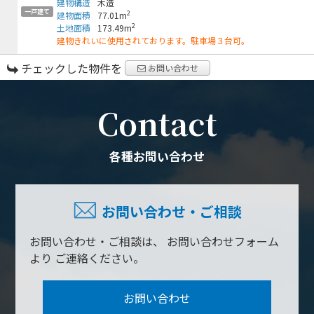
建物構造
木造
一戸建て
2
建物面積
77.01m
2
土地面積
173.49m
建物きれいに使用されております。駐車場３台可。
チェックした物件を
お問い合わせ
Contact
各種お問い合わせ
お問い合わせ・ご相談
お問い合わせ・ご相談は、
お問い合わせフォーム
より
ご連絡ください。
お問い合わせ