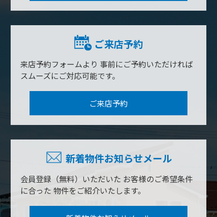
ご来店予約
来店予約フォームより
事前にご予約いただければ
スムーズにご対応可能です。
ご来店予約
新着物件お知らせメール
会員登録（無料）いただいた
お客様のご希望条件
に合った
物件をご紹介いたします。