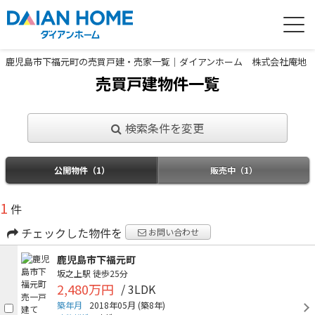
鹿児島市下福元町の売買戸建・売家一覧｜ダイアンホーム 株式会社庵地
売買戸建物件一覧
検索条件を変更
公開物件（1）
販売中（1）
1
件
チェックした物件を
お問い合わせ
鹿児島市下福元町
坂之上駅
徒歩25分
2,480万円
/ 3LDK
築年月
2018年05月
(築8年)