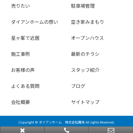
売りたい
駐車場管理
ダイアンホームの想い
空き家みまもり
星ヶ峯で近居
オープンハウス
施工事例
最新のチラシ
お客様の声
スタッフ紹介
よくある質問
ブログ
会社概要
サイトマップ
Copyright © ダイアンホーム 株式会社庵地 All rights Reserved.
powered by 不動産クラウドオフィス