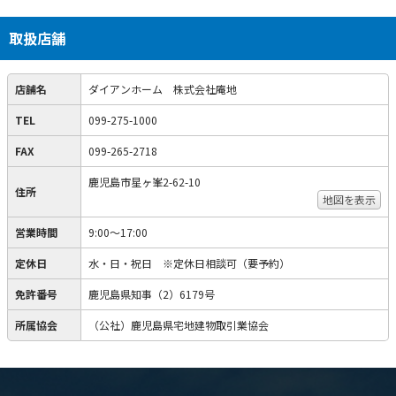
取扱店舗
店舗名
ダイアンホーム 株式会社庵地
TEL
099-275-1000
FAX
099-265-2718
鹿児島市星ヶ峯2-62-10
住所
地図を表示
営業時間
9:00〜17:00
定休日
水・日・祝日 ※定休日相談可（要予約）
免許番号
鹿児島県知事（2）6179号
所属協会
（公社）鹿児島県宅地建物取引業協会