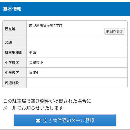
基本情報
鹿児島市星ヶ峯2丁目
所在地
地図を表示
交通
駐車場種別
平面
小学校区
星峯東小
中学校区
星峯中
周辺施設
この駐車場で空き物件が掲載された場合に
メールでお知らせいたします
空き物件通知メール登録