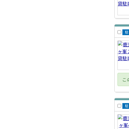
賃
車
こ
賃
車