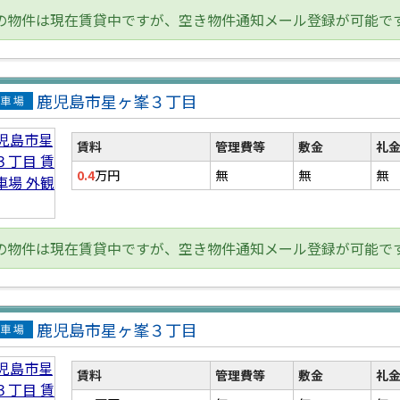
の物件は現在賃貸中ですが、空き物件通知メール登録が可能で
鹿児島市星ヶ峯３丁目
貸駐
場
賃料
管理費等
敷金
礼
0.4
万円
無
無
無
の物件は現在賃貸中ですが、空き物件通知メール登録が可能で
鹿児島市星ヶ峯３丁目
貸駐
場
賃料
管理費等
敷金
礼