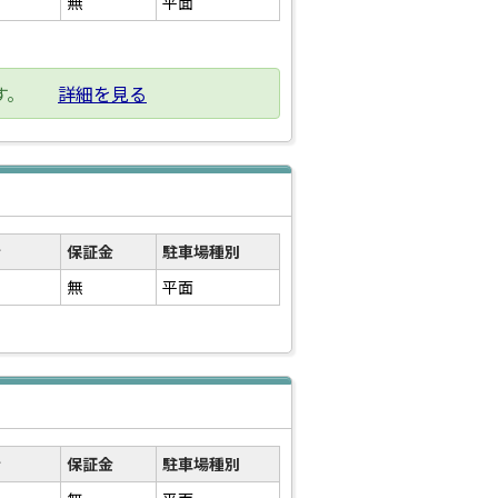
無
平面
す。
詳細を見る
金
保証金
駐車場種別
無
平面
金
保証金
駐車場種別