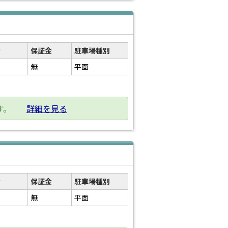
金
保証金
駐車場種別
無
平面
す。
詳細を見る
金
保証金
駐車場種別
無
平面