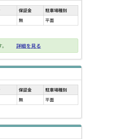
金
保証金
駐車場種別
無
平面
す。
詳細を見る
金
保証金
駐車場種別
無
平面