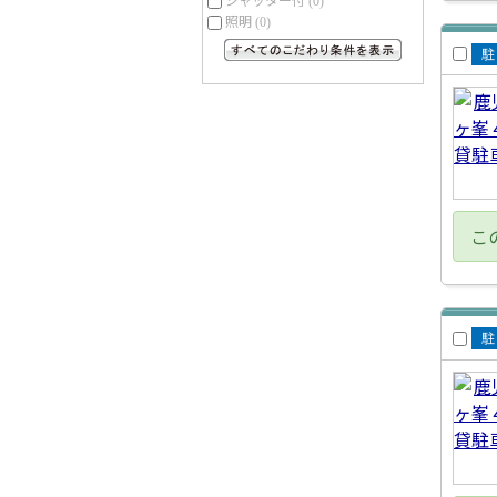
(0)
照明
(0)
すべてのこだわり条件を見る
賃
車
こ
賃
車