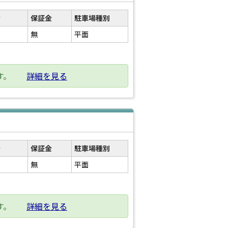
金
保証金
駐車場種別
無
平面
す。
詳細を見る
金
保証金
駐車場種別
無
平面
す。
詳細を見る