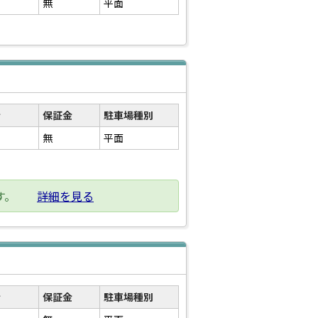
無
平面
金
保証金
駐車場種別
無
平面
す。
詳細を見る
金
保証金
駐車場種別