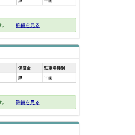
無
平面
す。
詳細を見る
金
保証金
駐車場種別
無
平面
す。
詳細を見る