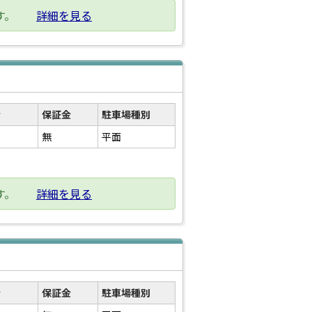
す。
詳細を見る
金
保証金
駐車場種別
無
平面
す。
詳細を見る
金
保証金
駐車場種別