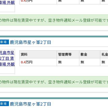
0.4
万円
無
無
無
の物件は現在賃貸中ですが、空き物件通知メール登録が可能で
鹿児島市星ヶ峯2丁目
貸駐
場
賃料
管理費等
敷金
礼
0.4
万円
無
無
無
の物件は現在賃貸中ですが、空き物件通知メール登録が可能で
鹿児島市星ヶ峯2丁目