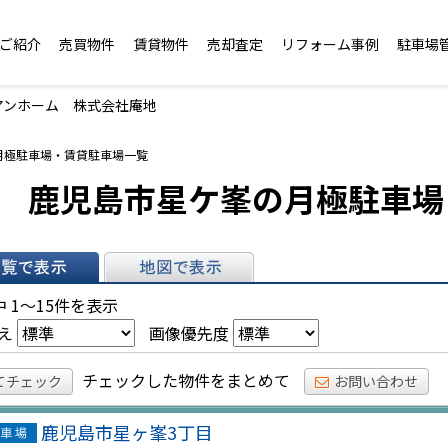
ご紹介
売買物件
賃貸物件
売却査定
リフォーム事例
駐車場
アンホーム 株式会社庵地
月極駐車場・賃貸駐車場一覧
鹿児島市星ケ峯の月極駐車場
表示
地図で表示
 1～15件を表示
え
画像優先度
チェックした物件をまとめて
てチェック
お問い合わせ
鹿児島市星ヶ峯3丁目