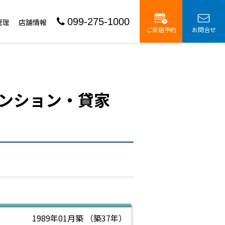
099-275-1000
管理
店舗情報
ご来店予約
お問合せ
ンション・貸家
1989年01月築
（築37年）