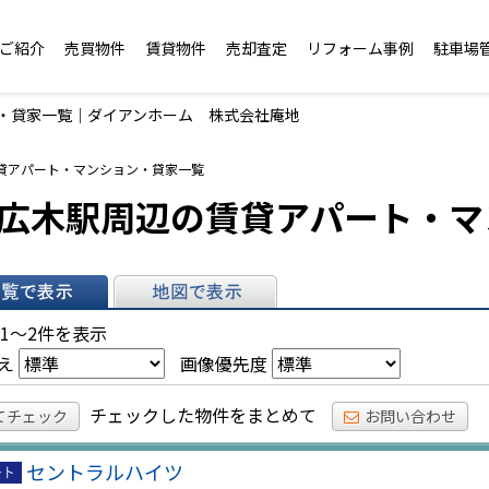
ご紹介
売買物件
賃貸物件
売却査定
リフォーム事例
駐車場
ン・貸家一覧｜ダイアンホーム 株式会社庵地
賃貸アパート・マンション・貸家一覧
広木駅周辺の賃貸アパート・マ
表示
地図で表示
 1～2件を表示
え
画像優先度
チェックした物件をまとめて
てチェック
お問い合わせ
セントラルハイツ