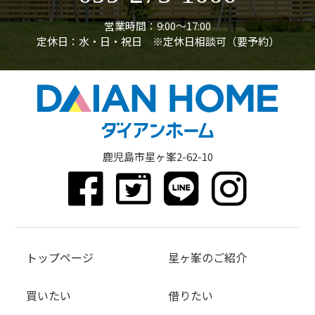
営業時間：9:00〜17:00
定休日：水・日・祝日 ※定休日相談可（要予約）
鹿児島市星ヶ峯2-62-10
トップページ
星ヶ峯のご紹介
買いたい
借りたい