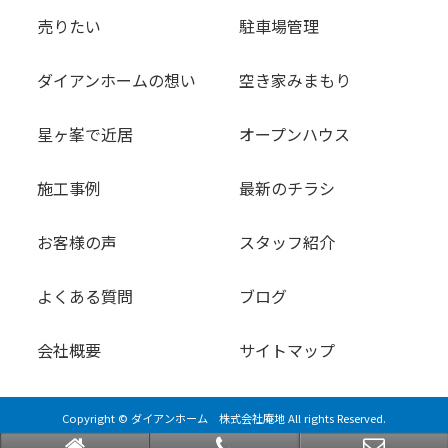
売りたい
駐車場管理
ダイアンホームの想い
空き家みまもり
星ヶ峯で近居
オープンハウス
施工事例
最新のチラシ
お客様の声
スタッフ紹介
よくある質問
ブログ
会社概要
サイトマップ
Copyright © ダイアンホーム 株式会社庵地 All rights Reserved.
powered by 不動産クラウドオフィス