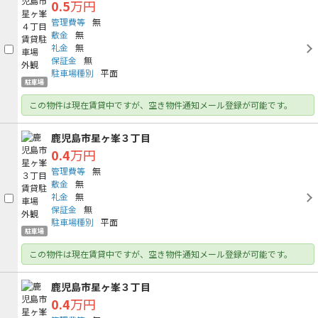
0.5
万円
管理費等
無
敷金
無
礼金
無
保証金
無
駐車場種別
平面
駐車場
この物件は現在賃貸中ですが、空き物件通知メール登録が可能です。
鹿児島市星ヶ峯３丁目
0.4
万円
管理費等
無
敷金
無
礼金
無
保証金
無
駐車場種別
平面
駐車場
この物件は現在賃貸中ですが、空き物件通知メール登録が可能です。
鹿児島市星ヶ峯３丁目
0.4
万円