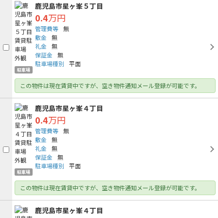
鹿児島市星ヶ峯５丁目
0.4
万円
管理費等
無
敷金
無
礼金
無
保証金
無
駐車場種別
平面
駐車場
この物件は現在賃貸中ですが、空き物件通知メール登録が可能です。
鹿児島市星ヶ峯４丁目
0.4
万円
管理費等
無
敷金
無
礼金
無
保証金
無
駐車場種別
平面
駐車場
この物件は現在賃貸中ですが、空き物件通知メール登録が可能です。
鹿児島市星ヶ峯４丁目