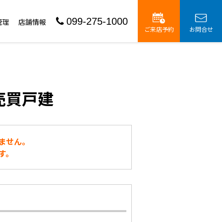
099-275-1000
管理
店舗情報
ご来店予約
お問合せ
売買戸建
ません。
す。