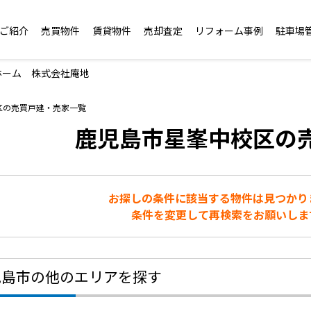
ご紹介
売買物件
賃貸物件
売却査定
リフォーム事例
駐車場
ホーム 株式会社庵地
区の売買戸建・売家一覧
鹿児島市星峯中校区の
お探しの条件に該当する物件は見つかり
条件を変更して再検索をお願いしま
児島市の他のエリアを探す