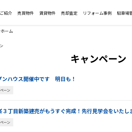
ご紹介
売買物件
賃貸物件
売却査定
リフォーム事例
駐車場
ンホーム
ン
キャンペーン
プンハウス開催中です 明日も！
ペーン
峯３丁目新築建売がもうすぐ完成！先行見学会をいたします
ペーン