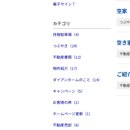
電子サイン？
空家 
つぶや
カテゴリ
月極駐車場（4）
空き
つぶやき（24）
不動産
不動産業務（12）
物件紹介（17）
ご紹
ダイアンホームのこと（14）
不動産
キャンペーン（5）
お客様の声（1）
ホームページ更新（1）
不動産売却（6）