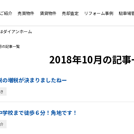
ご紹介
売買物件
賃貸物件
売却査定
リフォーム事例
駐車場
報はダイアンホーム
0月の記事一覧
2018年10月の記
税の増税が決まりましたねー
き
中学校まで徒歩６分！角地です！
介