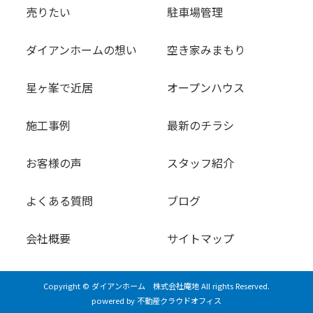
売りたい
駐車場管理
ダイアンホームの想い
空き家みまもり
星ヶ峯で近居
オープンハウス
施工事例
最新のチラシ
お客様の声
スタッフ紹介
よくある質問
ブログ
会社概要
サイトマップ
Copyright © ダイアンホーム 株式会社庵地 All rights Reserved.
powered by 不動産クラウドオフィス