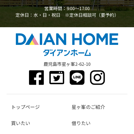
営業時間：9:00〜17:00
定休日：水・日・祝日 ※定休日相談可（要予約）
鹿児島市星ヶ峯2-62-10
トップページ
星ヶ峯のご紹介
買いたい
借りたい