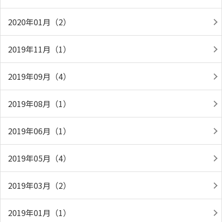
2020年01月（2）
2019年11月（1）
2019年09月（4）
2019年08月（1）
2019年06月（1）
2019年05月（4）
2019年03月（2）
2019年01月（1）