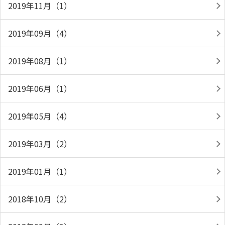
2019年11月（1）
2019年09月（4）
2019年08月（1）
2019年06月（1）
2019年05月（4）
2019年03月（2）
2019年01月（1）
2018年10月（2）