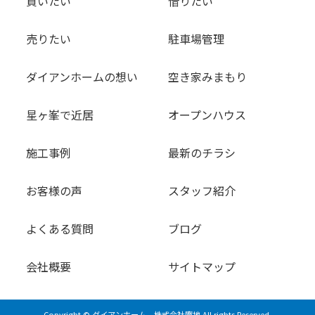
買いたい
借りたい
売りたい
駐車場管理
ダイアンホームの想い
空き家みまもり
星ヶ峯で近居
オープンハウス
施工事例
最新のチラシ
お客様の声
スタッフ紹介
よくある質問
ブログ
会社概要
サイトマップ
Copyright © ダイアンホーム 株式会社庵地 All rights Reserved.