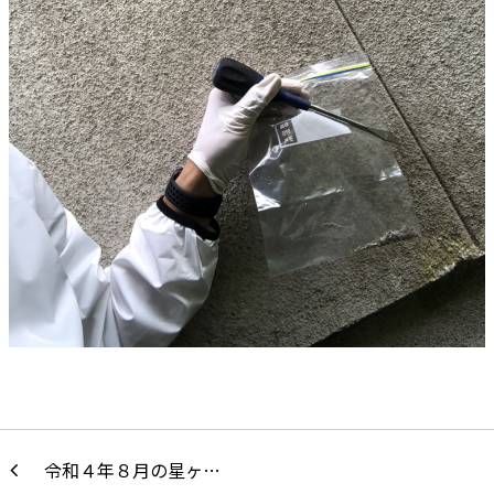
令和４年８月の星ヶ…