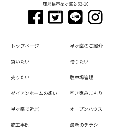
鹿児島市星ヶ峯2-62-10
トップページ
星ヶ峯のご紹介
買いたい
借りたい
売りたい
駐車場管理
ダイアンホームの想い
空き家みまもり
星ヶ峯で近居
オープンハウス
施工事例
最新のチラシ