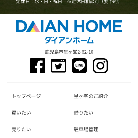
定休日：水・日・祝日 ※定休日相談可（要予約）
鹿児島市星ヶ峯2-62-10
トップページ
星ヶ峯のご紹介
買いたい
借りたい
売りたい
駐車場管理