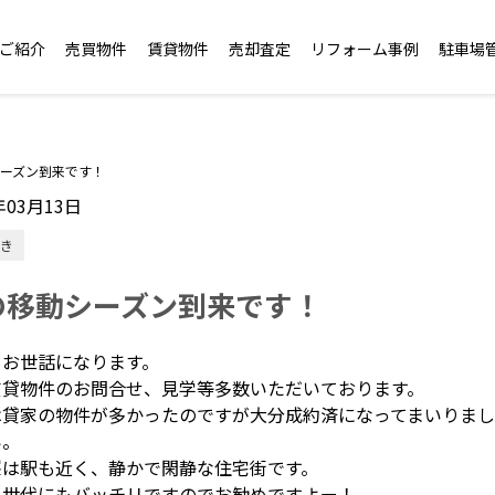
ご紹介
売買物件
賃貸物件
売却査定
リフォーム事例
駐車場
ーズン到来です！
年03月13日
き
の移動シーズン到来です！
もお世話になります。
賃貸物件のお問合せ、見学等多数いただいております。
は貸家の物件が多かったのですが大分成約済になってまいりま
い。
峯は駅も近く、静かで閑静な住宅街です。
て世代にもバッチリですのでお勧めですよー！