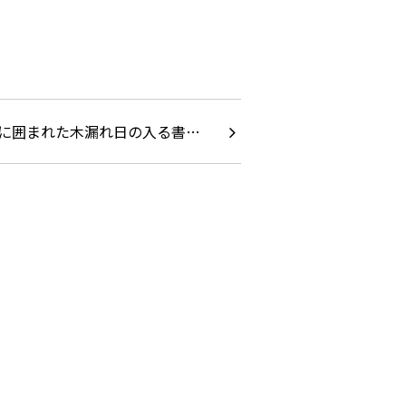
に囲まれた木漏れ日の入る書…