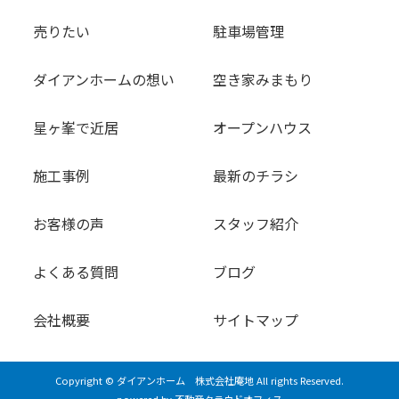
売りたい
駐車場管理
ダイアンホームの想い
空き家みまもり
星ヶ峯で近居
オープンハウス
施工事例
最新のチラシ
お客様の声
スタッフ紹介
よくある質問
ブログ
会社概要
サイトマップ
Copyright © ダイアンホーム 株式会社庵地 All rights Reserved.
powered by 不動産クラウドオフィス