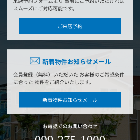
来店予約フォームより
事前にご予約いただければ
スムーズにご対応可能です。
ご来店予約
新着物件お知らせメール
会員登録（無料）いただいた
お客様のご希望条件
に合った
物件をご紹介いたします。
新着物件お知らせメール
お電話でのお問い合わせ
099-275-1000